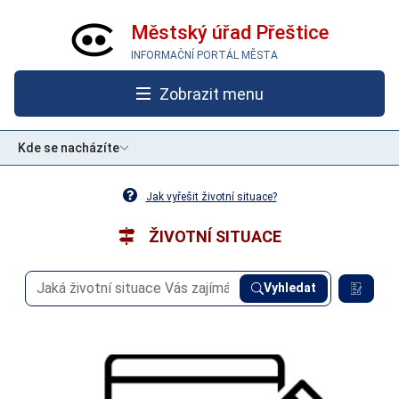
Městský úřad Přeštice
INFORMAČNÍ PORTÁL MĚSTA
Zobrazit menu
Kde se nacházíte
Jak vyřešit životní situace?
ŽIVOTNÍ SITUACE
Vyhledat