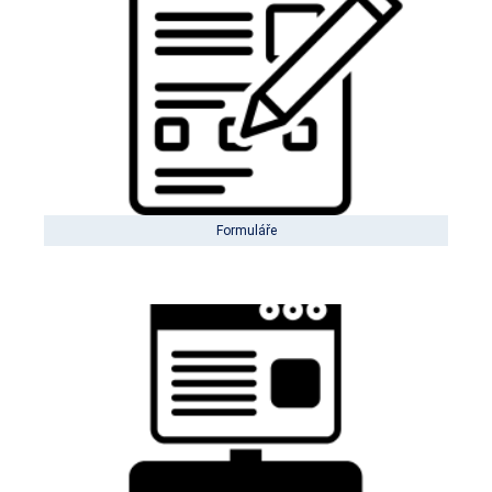
Formuláře