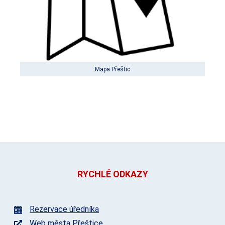
Mapa Přeštic
RYCHLÉ ODKAZY
Rezervace úředníka
Web města Přeštice