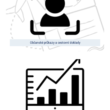
Občanské průkazy a cestovní doklady