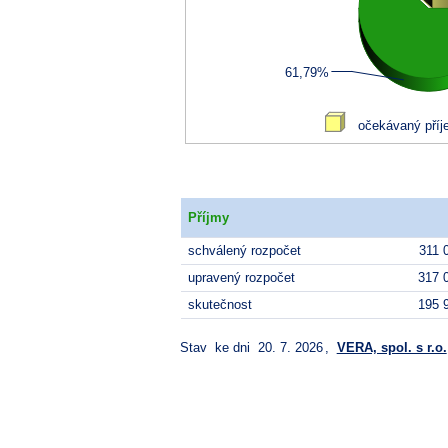
Příjmy
schválený rozpočet
311 
upravený rozpočet
317 
skutečnost
195 
Stav ke dni
20. 7. 2026
,
VERA, spol. s r.o.