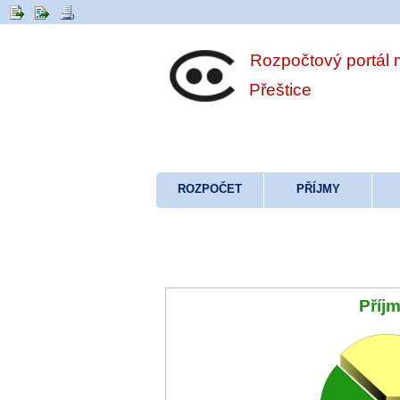
Rozpočtový portál
Přeštice
ROZPOČET
PŘÍJMY