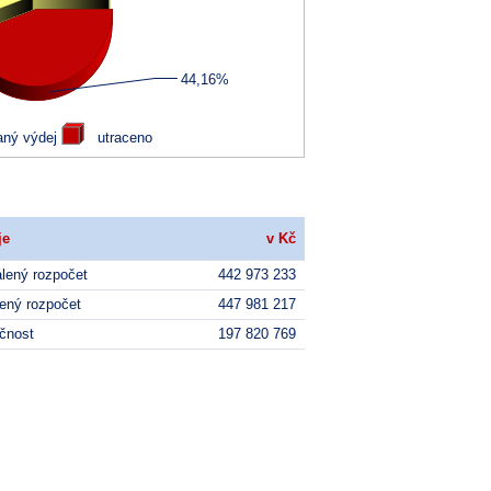
je
v Kč
lený rozpočet
442 973 233
ený rozpočet
447 981 217
čnost
197 820 769